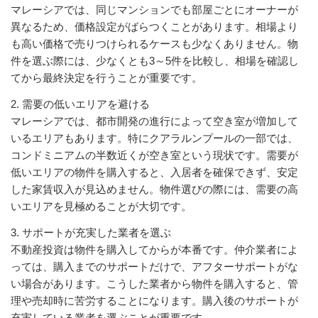
マレーシアでは、同じマンションでも部屋ごとにオーナーが
異なるため、価格設定がばらつくことがあります。相場より
も高い価格で売りつけられるケースも少なくありません。物
件を選ぶ際には、少なくとも3～5件を比較し、相場を確認し
てから最終決定を行うことが重要です。
2. 需要の低いエリアを避ける
マレーシアでは、都市開発の進行によって空き室が増加して
いるエリアもあります。特にクアラルンプールの一部では、
コンドミニアムの半数近くが空き室という現状です。需要が
低いエリアの物件を購入すると、入居者を確保できず、安定
した家賃収入が見込めません。物件選びの際には、需要の高
いエリアを見極めることが大切です。
3. サポートが充実した業者を選ぶ
不動産投資は物件を購入してからが本番です。仲介業者によ
っては、購入までのサポートだけで、アフターサポートがな
い場合があります。こうした業者から物件を購入すると、管
理や売却時に苦労することになります。購入後のサポートが
充実している業者を選ぶことが重要です。