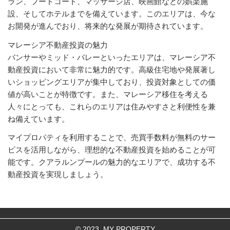
ラン、フードコート、マッサージ店、映画館などの娯楽施
設、そしてホテルまでを備えています。このエリアは、今な
お開発が進んでおり、将来的な発展が期待されています。
マレーシア不動産投資の魅力
バンサーやミッド・バレーといったエリアは、マレーシア不
動産投資において非常に魅力的です。高級住宅地や発展著し
いショッピングエリアが集中しており、投資対象としての価
値が高いことが特徴です。また、マレーシア移住を考える
人々にとっても、これらのエリアは住みやすさと利便性を兼
ね備えています。
マイプロパティを利用することで、売買手数料が無料のサー
ビスを活用しながら、理想的な不動産投資を始めることが可
能です。クアラルンプールの魅力的なエリアで、成功する不
動産投資を実現しましょう。
© 2023, MY PROPERTY