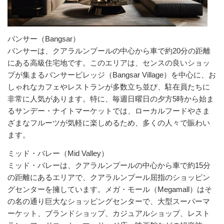
バンサー（Bangsar）
バンサーは、クアラルンプールの中心から車で約20分の距離
にある高級住宅地です。このエリアは、センスの良いショッ
プが集まるバンサービレッジ（Bangsar Village）を中心に、お
しゃれなカフェやレストランが多数立ち並び、駐在員たちに
非常に人気があります。特に、毎週日曜日の夕方5時から始ま
るサンデー・ナイトマーケットでは、ローカルフードやさま
ざまなフルーツが気軽に楽しめるため、多くの人々で賑わい
ます。
ミッド・バレー（Mid Valley）
ミッド・バレーは、クアラルンプールの中心から車で約15分
の距離にあるエリアで、クアラルンプール屈指のショッピン
グセンターを擁しています。メガ・モール（Megamall）はそ
の名の通り巨大なショッピングセンターで、大型スーパーマ
ーケット、ブランドショップ、カジュアルショップ、レスト